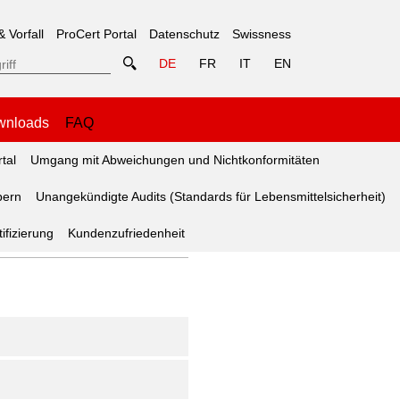
& Vorfall
ProCert Portal
Datenschutz
Swissness
DE
FR
IT
EN
wnloads
FAQ
tal
Umgang mit Abweichungen und Nichtkonformitäten
bern
Unangekündigte Audits (Standards für Lebensmittelsicherheit)
ifizierung
Kundenzufriedenheit