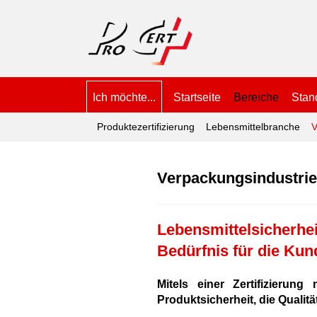
Ich möchte...
Startseite
Bereiche
Stan
Produktezertifizierung
Lebensmittelbranche
V
Verpackungsindustrie
Lebensmittelsicherheit
Bedürfnis für die Kun
Mitels einer Zertifizieru
Produktsicherheit, die Qualitä