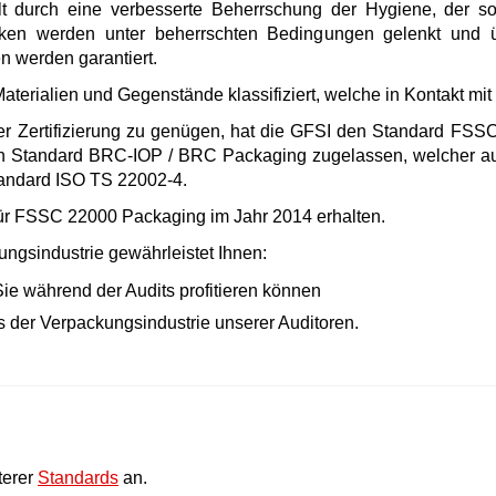
lt durch eine verbesserte Beherrschung der Hygiene, der s
siken werden unter beherrschten Bedingungen gelenkt und 
 werden garantiert.
erialien und Gegenstände klassifiziert, welche in Kontakt mit
r Zertifizierung zu genügen, hat die GFSI den Standard FSS
 Standard BRC-IOP / BRC Packaging zugelassen, welcher au
tandard ISO TS 22002-4.
 für FSSC 22000 Packaging im Jahr 2014 erhalten.
ngsindustrie gewährleistet Ihnen:
Sie während der Audits profitieren können
s der Verpackungsindustrie unserer Auditoren.
terer
Standards
an.