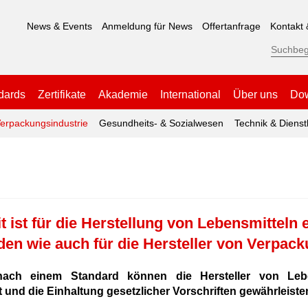
News & Events
Anmeldung für News
Offertanfrage
Kontakt 
dards
Zertifikate
Akademie
International
Über uns
Do
erpackungsindustrie
Gesundheits- & Sozialwesen
Technik & Dienst
 ist für die Herstellung von Lebensmitteln e
den wie auch für die Hersteller von Verpack
ng nach einem Standard können die Hersteller von Le
t und die Einhaltung gesetzlicher Vorschriften gewährleiste