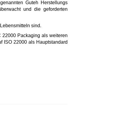
ogenannten Guteh Herstellungs
überwacht und die geforderten
 Lebensmitteln sind.
C 22000 Packaging als weiteren
f ISO 22000 als Hauptstandard