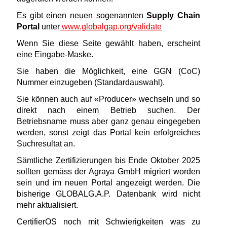
Es gibt einen neuen sogenannten
Supply Chain
Portal
unter
www.globalgap.org/validate
Wenn Sie diese Seite gewählt haben, erscheint
eine Eingabe-Maske.
Sie haben die Möglichkeit, eine GGN (CoC)
Nummer einzugeben (Standardauswahl).
Sie können auch auf «Producer» wechseln und so
direkt nach einem Betrieb suchen. Der
Betriebsname muss aber ganz genau eingegeben
werden, sonst zeigt das Portal kein erfolgreiches
Suchresultat an.
Sämtliche Zertifizierungen bis Ende Oktober 2025
sollten gemäss der Agraya GmbH migriert worden
sein und im neuen Portal angezeigt werden. Die
bisherige GLOBALG.A.P. Datenbank wird nicht
mehr aktualisiert.
CertifierOS noch mit Schwierigkeiten was zu