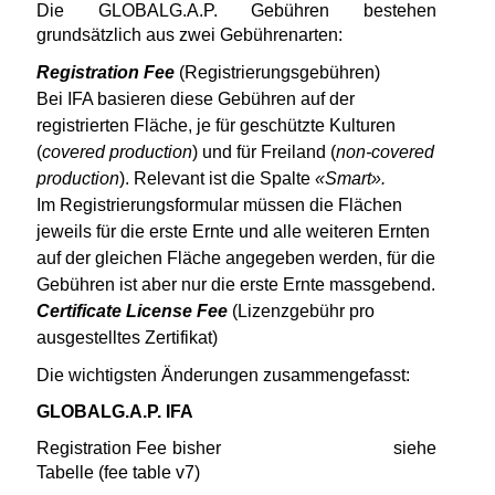
Die GLOBALG.A.P. Gebühren bestehen
grundsätzlich aus zwei Gebührenarten:
Registration Fee
(Registrierungsgebühren)
Bei IFA basieren diese Gebühren auf der
registrierten Fläche, je für geschützte Kulturen
(
covered production
) und für Freiland (
non-covered
production
). Relevant ist die Spalte
«Smart».
Im Registrierungsformular müssen die Flächen
jeweils für die erste Ernte und alle weiteren Ernten
auf der gleichen Fläche angegeben werden, für die
Gebühren ist aber nur die erste Ernte massgebend.
Certificate License Fee
(Lizenzgebühr pro
ausgestelltes Zertifikat)
Die wichtigsten Änderungen zusammengefasst:
GLOBALG.A.P. IFA
Registration Fee bisher siehe
Tabelle (fee table v7)