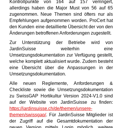
Kontrollpunkte von 164 auf 157 verringert,
allerdings haben die Major Must von 56 auf 65
zugenommen. Neue Themen sind öfters nur als
Empfehlungen aufgenommen worden. ProCert hat
den Kunden eine detaillierte Übersicht der von den
Änderungen betroffenen Anforderungen zugestellt.
Zur Unterstützung der Betriebe wird von
JardinSuisse weiterhin eine
Umsetzungsdokumentation zur Verfügung gestellt,
welche komplett aktualisiert wurde. Zudem besteht
eine Übersicht über die Anpassungen in der
Umsetzungsdokumentation.
Alle neuen Reglemente, Anforderungen &
Checkliste sowie die Umsetzungsdokumentation
zu SwissGAP Hortikultur Version 2024-V1.0 sind
auf der Website von JardinSuisse zu finden:
https://jardinsuisse.ch/de/themen/unsere-
themen/swissgap/
. Für JardinSuisse Mitglieder ist
der Zugriff auf die Gesamtdokumentation der
neuen Version mittels Login möglich, weitere