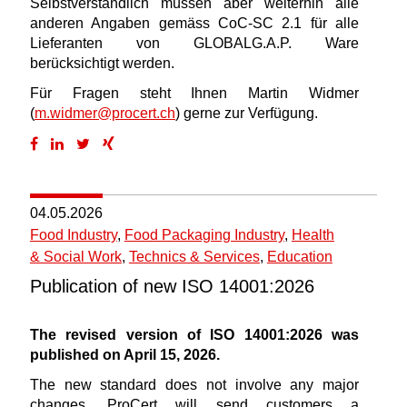
Selbstverständlich müssen aber weiterhin alle
anderen Angaben gemäss CoC-SC 2.1 für alle
Lieferanten von GLOBALG.A.P. Ware
berücksichtigt werden.
Für Fragen steht Ihnen Martin Widmer
(
m.widmer@procert.ch
) gerne zur Verfügung.
04.05.2026
Food Industry
,
Food Packaging Industry
,
Health
& Social Work
,
Technics & Services
,
Education
Publication of new ISO 14001:2026
The revised version of ISO 14001:2026 was
published on April 15, 2026.
The new standard does not involve any major
changes. ProCert will send customers a