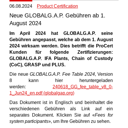
06.08.2024
Product Certification
Neue GLOBALG.A.P. Gebühren ab 1.
August 2024
Im April 2024 hat GLOBALG.A.P. seine
Gebühren angepasst, welche ab dem 1. August
2024 wirksam werden. Dies betrifft die ProCert
Kunden für folgende Zertifizierungen:
GLOBALG.A.P. IFA Plants, Chain of Custody
(CoC), GRASP und PLUS.
Die neue
GLOBALG.A.P. Fee Table 2024
, Version
8 kann hier heruntergeladen
werden:
240618_GG_fee_table_v8_0-
1_Jun24_en.pdf (globalgap.org)
Das Dokument ist in Englisch und beinhaltet die
verschiedenen Gebühren als Link auf ein
separates Dokument. Klicken Sie auf «
Fees for
system participants
», um Ihre Gebühren zu sehen.