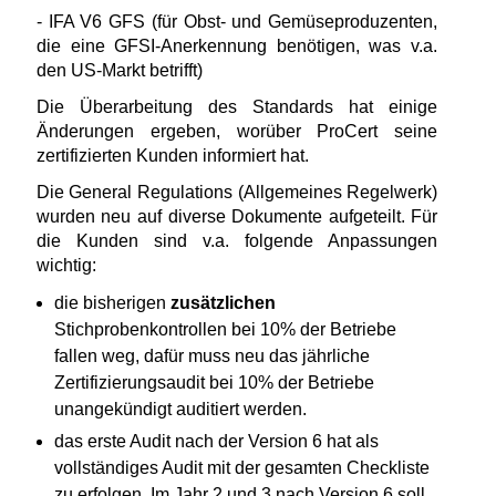
- IFA V6 GFS (für Obst- und Gemüseproduzenten,
die eine GFSI-Anerkennung benötigen, was v.a.
den US-Markt betrifft)
Die Überarbeitung des Standards hat einige
Änderungen ergeben, worüber ProCert seine
zertifizierten Kunden informiert hat.
Die General Regulations (Allgemeines Regelwerk)
wurden neu auf diverse Dokumente aufgeteilt. Für
die Kunden sind v.a. folgende Anpassungen
wichtig:
die bisherigen
zusätzlichen
Stichprobenkontrollen bei 10% der Betriebe
fallen weg, dafür muss neu das jährliche
Zertifizierungsaudit bei 10% der Betriebe
unangekündigt auditiert werden.
das erste Audit nach der Version 6 hat als
vollständiges Audit mit der gesamten Checkliste
zu erfolgen. Im Jahr 2 und 3 nach Version 6 soll