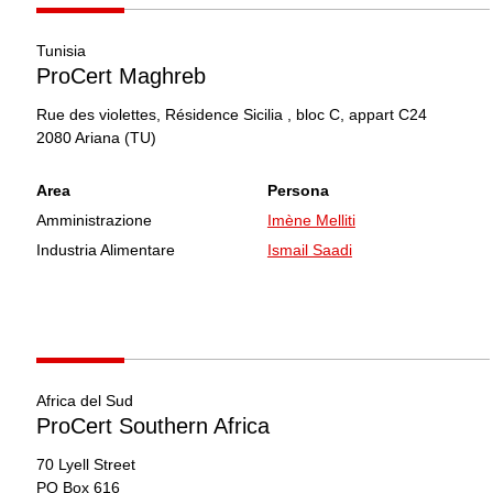
Tunisia
ProCert Maghreb
Rue des violettes, Résidence Sicilia , bloc C, appart C24
2080
Ariana
(TU)
Area
Persona
Amministrazione
Imène Melliti
Industria Alimentare
Ismail Saadi
Africa del Sud
ProCert Southern Africa
70 Lyell Street
PO Box 616