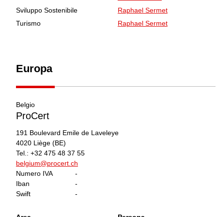
Sviluppo Sostenibile
Raphael Sermet
Turismo
Raphael Sermet
Europa
Belgio
ProCert
191 Boulevard Emile de Laveleye
4020
Liège
(BE)
Tel.:
+32 475 48 37 55
belgium@procert.ch
Numero IVA
-
Iban
-
Swift
-
Area
Persona