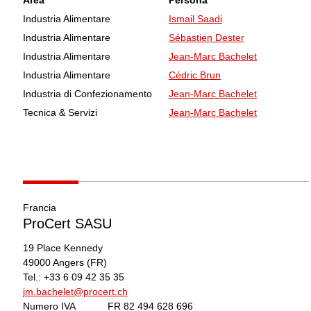
Industria Alimentare
Ismail Saadi
Industria Alimentare
Sébastien Dester
Industria Alimentare
Jean-Marc Bachelet
Industria Alimentare
Cédric Brun
Industria di Confezionamento
Jean-Marc Bachelet
Tecnica & Servizi
Jean-Marc Bachelet
Francia
ProCert SASU
19 Place Kennedy
49000
Angers
(FR)
Tel.:
+33 6 09 42 35 35
jm.bachelet@procert.ch
Numero IVA
FR 82 494 628 696