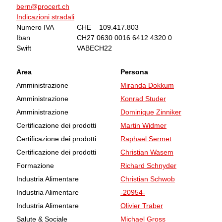
bern@procert.ch
Indicazioni stradali
Numero IVA
CHE – 109.417.803
Iban
CH27 0630 0016 6412 4320 0
Swift
VABECH22
Area
Persona
Amministrazione
Miranda Dokkum
Amministrazione
Konrad Studer
Amministrazione
Dominique Zinniker
Certificazione dei prodotti
Martin Widmer
Certificazione dei prodotti
Raphael Sermet
Certificazione dei prodotti
Christian Wasem
Formazione
Richard Schnyder
Industria Alimentare
Christian Schwob
Industria Alimentare
-20954-
Industria Alimentare
Olivier Traber
Salute & Sociale
Michael Gross